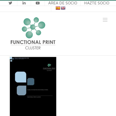
Saltar
ÁREA DE SOCIO
HAZTE SOCIO
al
contenido