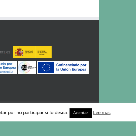
r por no participar si lo desea.
Lee mas
Aceptar
a de Cookies