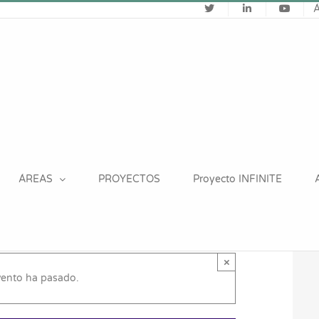
ÁREAS
PROYECTOS
Proyecto INFINITE
×
vento ha pasado.