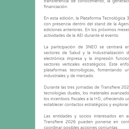
transferencia de conocimiento, la generac
financiación.
En esta edición, la Plataforma Tecnológica
con presencia dentro del stand de la Agenci
ediciones anteriores. En los próximos meses
actividades de la AEI durante el evento.
La participación de 3NEO se centrará en
sectores de Salud y la Industrialización
electrónica impresa y la impresión funci
sectores verticales estratégicos. Este en
plataformas tecnológicas, fomentando un
industriales y de mercado.
Durante las tres jornadas de Transfiere 20
tecnologías duales, los materiales avanzados,
los incentivos fiscales a la I+D, ofreciendo 
establecer contactos estratégicos y explora
Las entidades y socios interesados en a
Transfiere 2026 pueden ponerse en cont
coordinar posibles acciones conjuntas.