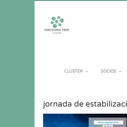
Saltar
al
contenido
CLÚSTER
SOCIOS
jornada de estabilizaci