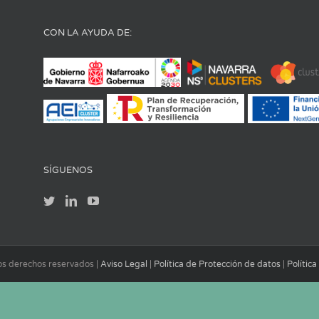
CON LA AYUDA DE:
SÍGUENOS
los derechos reservados |
Aviso Legal
|
Política de Protección de datos
|
Polític