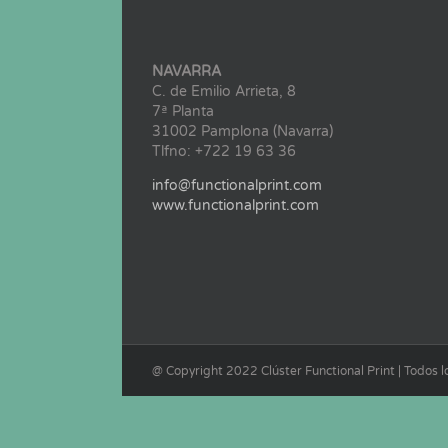
NAVARRA
C. de Emilio Arrieta, 8
7ª Planta
31002 Pamplona (Navarra)
Tlfno: +722 19 63 36
info@functionalprint.com
www.functionalprint.com
@ Copyright 2022 Clúster Functional Print | Todos 