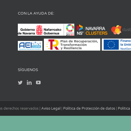
CON LA AYUDA DE:
SÍGUENOS
los derechos reservados |
Aviso Legal
|
Política de Protección de datos
|
Polític