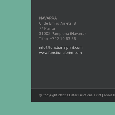
NAVARRA
C. de Emilio Arrieta, 8
7ª Planta
31002 Pamplona (Navarra)
Tlfno: +722 19 63 36
info@functionalprint.com
www.functionalprint.com
@ Copyright 2022 Clúster Functional Print | Todos 