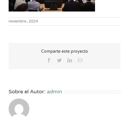
noviembre , 2024
Comparte este proyecto
Facebook
Twitter
LinkedIn
Correo
electrónico
Sobre el Autor:
admin