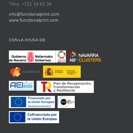
Tlfno: +722 19 63 36
info@functionalprint.com
www.functionalprint.com
CON LA AYUDA DE: