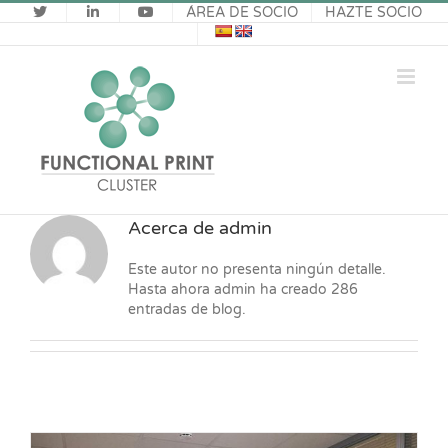
Saltar
ÁREA DE SOCIO
HAZTE SOCIO
al
contenido
Acerca de
admin
Este autor no presenta ningún detalle.
Hasta ahora admin ha creado 286
entradas de blog.