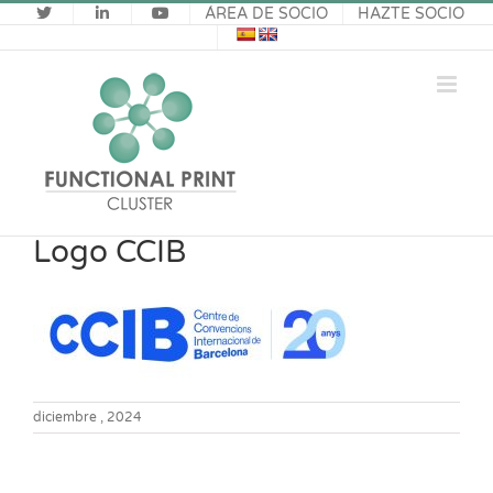
Saltar
ÁREA DE SOCIO
HAZTE SOCIO
al
contenido
Logo CCIB
diciembre , 2024