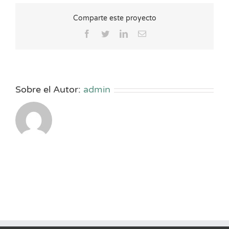
Comparte este proyecto
Facebook
Twitter
LinkedIn
Correo
electrónico
Sobre el Autor:
admin