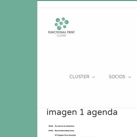
Saltar
al
contenido
CLÚSTER
SOCIOS
imagen 1 agenda