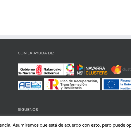
CON LA AYUDA DE:
SÍGUENOS
iencia. Asumiremos que está de acuerdo con esto, pero puede opta