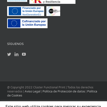
SÍGUENOS
@ Copyright 2022 Clúster Functional Print | Todos los derechos
reservados |
Aviso Legal
|
Política de Protección de datos
|
Política
de Cookies
Este sitio web utiliza cookies para mejorar su experiencia.