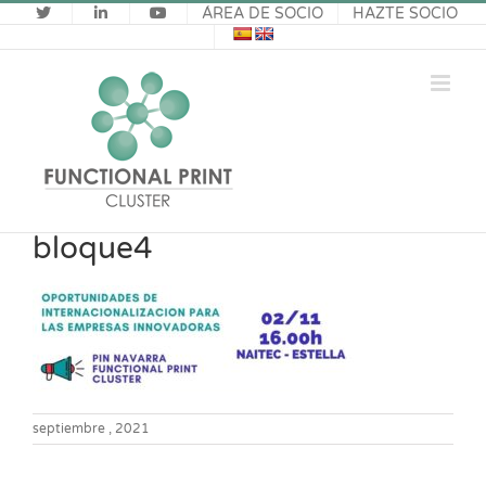
Saltar
ÁREA DE SOCIO
HAZTE SOCIO
al
contenido
bloque4
septiembre , 2021