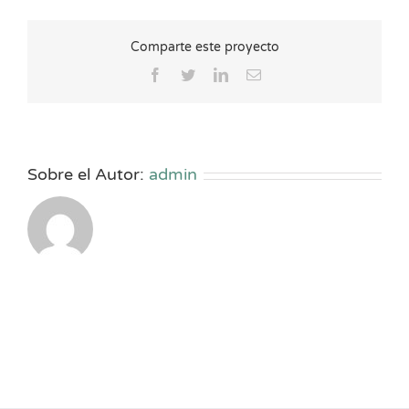
Comparte este proyecto
Facebook
Twitter
LinkedIn
Correo
electrónico
Sobre el Autor:
admin