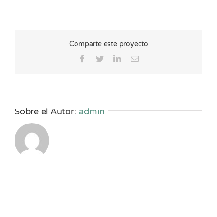
Comparte este proyecto
Facebook
Twitter
LinkedIn
Correo
electrónico
Sobre el Autor:
admin