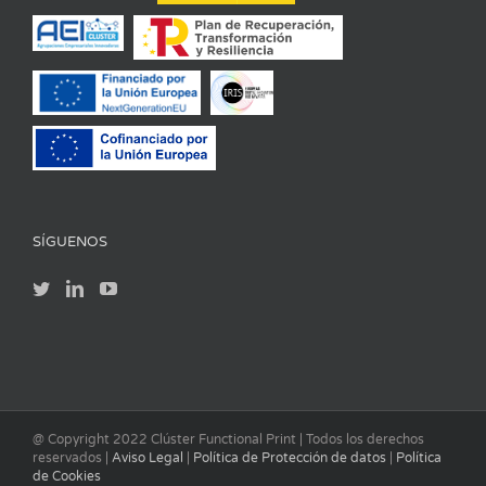
SÍGUENOS
@ Copyright 2022 Clúster Functional Print | Todos los derechos
reservados |
Aviso Legal
|
Política de Protección de datos
|
Política
de Cookies