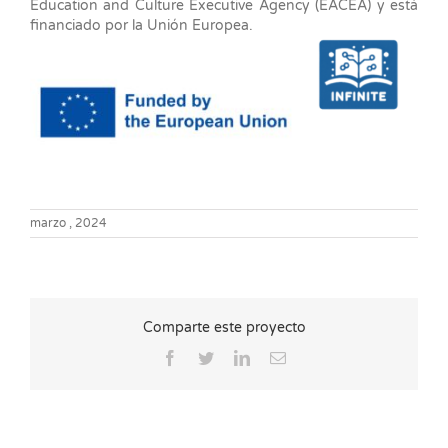
Education and Culture Executive Agency (EACEA) y está
financiado por la Unión Europea.
marzo , 2024
Comparte este proyecto
Facebook
Twitter
LinkedIn
Correo
electrónico