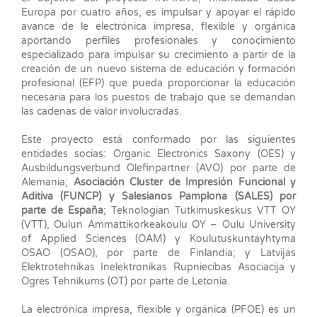
Europa por cuatro años, es impulsar y apoyar el rápido
avance de le electrónica impresa, flexible y orgánica
aportando perfiles profesionales y conocimiento
especializado para impulsar su crecimiento a partir de la
creación de un nuevo sistema de educación y formación
profesional (EFP) que pueda proporcionar la educación
necesaria para los puestos de trabajo que se demandan
las cadenas de valor involucradas.
Este proyecto está conformado por las siguientes
entidades socias: Organic Electronics Saxony (OES) y
Ausbildungsverbund Olefinpartner (AVO) por parte de
Alemania;
Asociación Cluster de Impresión Funcional y
Aditiva (FUNCP) y Salesianos Pamplona (SALES) por
parte de España
; Teknologian Tutkimuskeskus VTT OY
(VTT), Oulun Ammattikorkeakoulu OY – Oulu University
of Applied Sciences (OAM) y Koulutuskuntayhtyma
OSAO (OSAO), por parte de Finlandia; y Latvijas
Elektrotehnikas Inelektronikas Rupniecibas Asociacija y
Ogres Tehnikums (OT) por parte de Letonia.
La electrónica impresa, flexible y orgánica (PFOE) es un