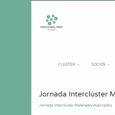
Saltar
al
contenido
CLÚSTER
SOCIOS
Jornada Interclúster 
Jornada Interclúster Materiales Avanzados