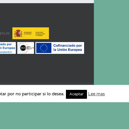
r por no participar si lo desea.
Lee mas
Aceptar
a de Cookies