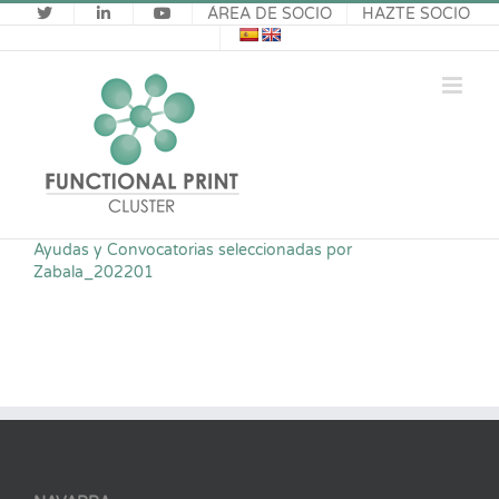
Saltar
ÁREA DE SOCIO
HAZTE SOCIO
al
contenido
Ayudas y Convocatorias seleccionadas por
Zabala_202201