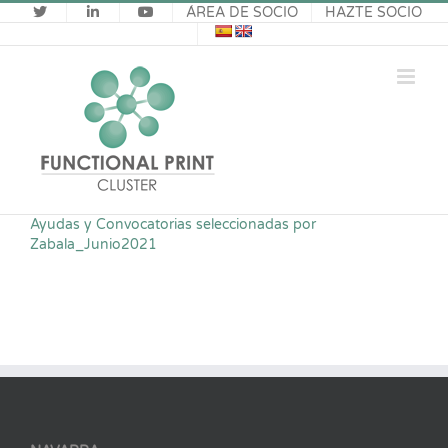
Saltar
ÁREA DE SOCIO
HAZTE SOCIO
al
contenido
Ayudas y Convocatorias seleccionadas por
Zabala_Junio2021