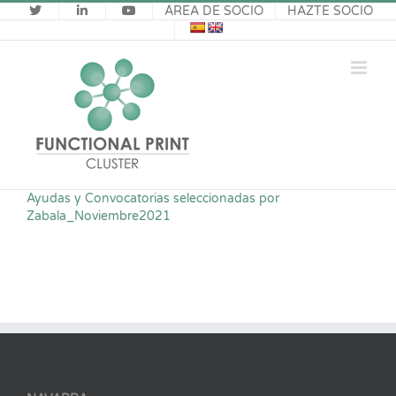
Saltar
ÁREA DE SOCIO
HAZTE SOCIO
al
contenido
Ayudas y Convocatorias seleccionadas por
Zabala_Noviembre2021