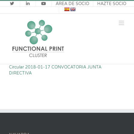
Saltar
ÁREA DE SOCIO
HAZTE SOCIO
al
contenido
Circular 2018-01-17 CONVOCATORIA JUNTA
DIRECTIVA