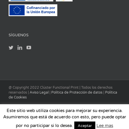
SÍGUENOS
@ Copyright 2022 Clúster Functional Print | Todos los derechos
reservados |
Aviso Legal
|
Política de Protección de datos
|
Política
de Cookies
Este sitio web utiliza cookies para mejorar su experiencia.
Asumiremos que está de acuerdo con esto, pero puede optar
por no participar si lo desea.
Lee mas
Aceptar