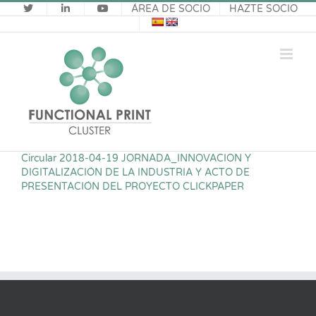
Saltar
ÁREA DE SOCIO
HAZTE SOCIO
al
contenido
Circular 2018-04-19 JORNADA_INNOVACION Y
DIGITALIZACIÓN DE LA INDUSTRIA Y ACTO DE
PRESENTACIÓN DEL PROYECTO CLICKPAPER