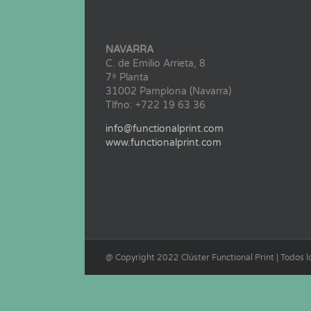
NAVARRA
C. de Emilio Arrieta, 8
7ª Planta
31002 Pamplona (Navarra)
Tlfno: +722 19 63 36
info@functionalprint.com
www.functionalprint.com
@ Copyright 2022 Clúster Functional Print | Todos 