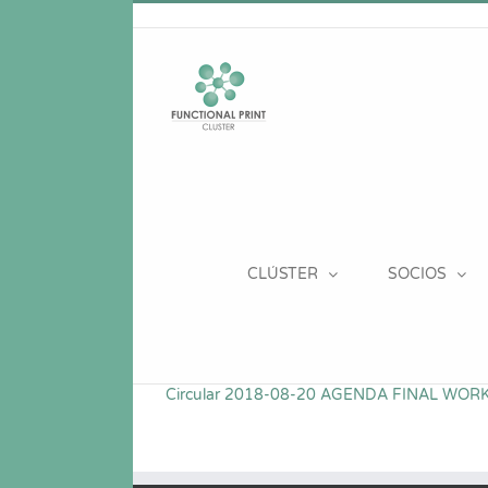
Saltar
al
contenido
CLÚSTER
SOCIOS
Circular 2018-08-20 AGENDA FINAL WO