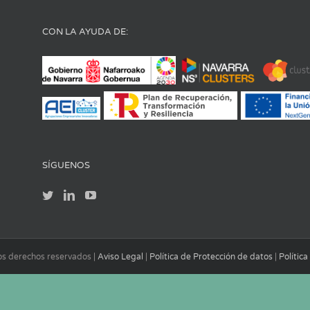
CON LA AYUDA DE:
SÍGUENOS
los derechos reservados |
Aviso Legal
|
Política de Protección de datos
|
Polític