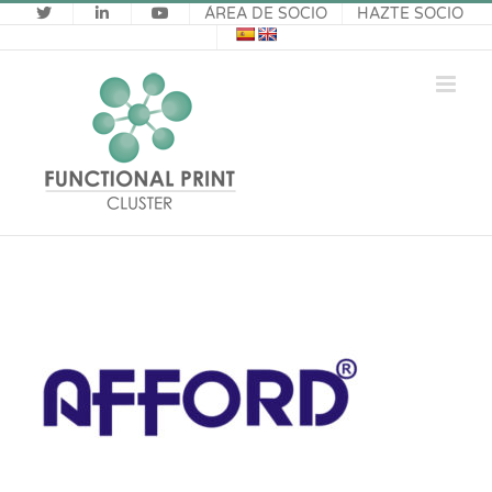
Saltar
ÁREA DE SOCIO
HAZTE SOCIO
al
contenido