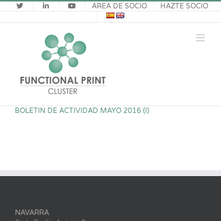
Saltar
ÁREA DE SOCIO
HAZTE SOCIO
al
contenido
BOLETIN DE ACTIVIDAD MAYO 2016 (I)
NAVARRA