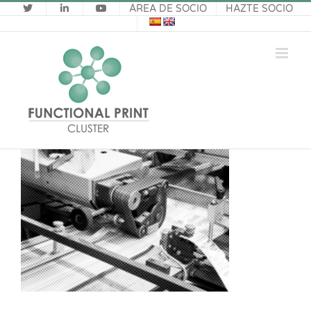
Saltar
ÁREA DE SOCIO
HAZTE SOCIO
al
contenido