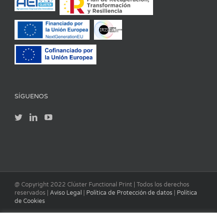
SÍGUENOS
@ Copyright 2022 Clúster Functional Print | Todos los derechos
reservados |
Aviso Legal
|
Política de Protección de datos
|
Política
de Cookies