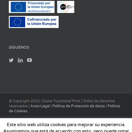
SÍGUENOS
@ Copyright 2022 Clúster Functional Print | Todos los derechos
reservados |
Aviso Legal
|
Política de Protección de datos
|
Política
de Cookies
Este sitio web utiliza cookies para mejorar su experiencia.
Asumiremos que está de acuerdo con esto, pero puede optar