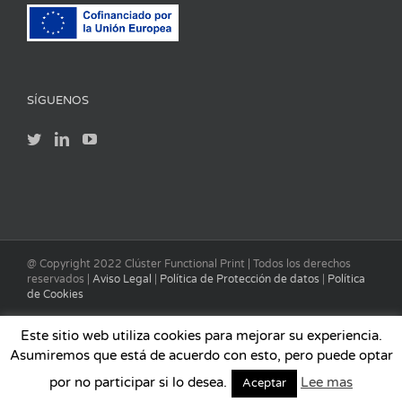
SÍGUENOS
@ Copyright 2022 Clúster Functional Print | Todos los derechos
reservados |
Aviso Legal
|
Política de Protección de datos
|
Política
de Cookies
Este sitio web utiliza cookies para mejorar su experiencia.
Asumiremos que está de acuerdo con esto, pero puede optar
por no participar si lo desea.
Lee mas
Aceptar