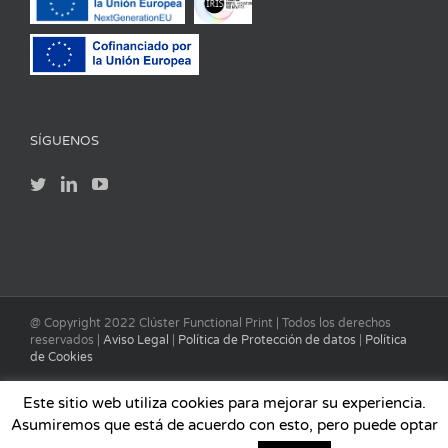
SÍGUENOS
@ Copyright 2022 Clúster Functional Print | Todos los derechos
reservados |
Aviso Legal
|
Política de Protección de datos
|
Política
de Cookies
Este sitio web utiliza cookies para mejorar su experiencia.
Asumiremos que está de acuerdo con esto, pero puede optar