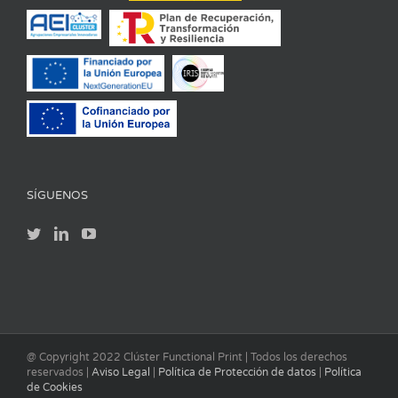
SÍGUENOS
@ Copyright 2022 Clúster Functional Print | Todos los derechos
reservados |
Aviso Legal
|
Política de Protección de datos
|
Política
de Cookies