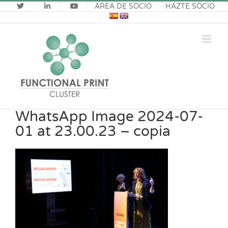
Saltar
ÁREA DE SOCIO
HAZTE SOCIO
al
contenido
WhatsApp Image 2024-07-
01 at 23.00.23 – copia