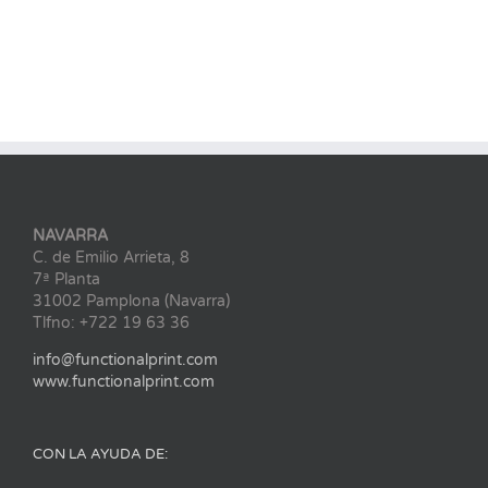
NAVARRA
C. de Emilio Arrieta, 8
7ª Planta
31002 Pamplona (Navarra)
Tlfno: +722 19 63 36
info@functionalprint.com
www.functionalprint.com
CON LA AYUDA DE: