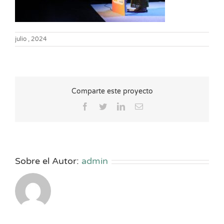
julio , 2024
Comparte este proyecto
Facebook
Twitter
LinkedIn
Correo
electrónico
Sobre el Autor:
admin