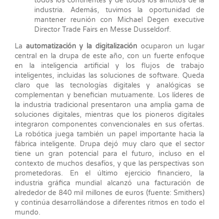
todos los continentes y de todos los ámbitos de la
industria. Además, tuvimos la oportunidad de
mantener reunión con Michael Degen executive
Director Trade Fairs en Messe Dusseldorf.
La
automatización y la digitalización
ocuparon un lugar
central en la drupa de este año, con un fuerte enfoque
en la inteligencia artificial y los flujos de trabajo
inteligentes, incluidas las soluciones de software. Queda
claro que las tecnologías digitales y analógicas se
complementan y benefician mutuamente. Los líderes de
la industria tradicional presentaron una amplia gama de
soluciones digitales, mientras que los pioneros digitales
integraron componentes convencionales en sus ofertas.
La robótica juega también un papel importante hacia la
fábrica inteligente. Drupa dejó muy claro que el sector
tiene un gran potencial para el futuro, incluso en el
contexto de muchos desafíos, y que las perspectivas son
prometedoras. En el último ejercicio financiero, la
industria gráfica mundial alcanzó una facturación de
alrededor de 840 mil millones de euros (fuente: Smithers)
y continúa desarrollándose a diferentes ritmos en todo el
mundo.