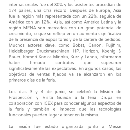
internacionales fue del 80% y los asistentes procedían de
174 países, una cifra récord. Después de Europa, Asia
fue la región más representada con un 22%, seguida de
América con un 12%. Asia, así como América Latina y la
región MENA son mercados con un gran potencial de
crecimiento, lo que se reflejó en un aumento significativo
de la presencia de expositores y de la cartera de pedidos.
Muchos actores clave, como Bobst, Canon, Fujifilm,
Heidelberger Druckmaschinen, HP, Horizon, Koenig &
Bauer, Komori Konica Minolta, Kurz y Landa, informaron
haber firmado contratos que superaron
significativamente las expectativas. En algunos casos, los
objetivos de ventas fijados ya se alcanzaron en los
primeros días de la feria.
Los días 3 y 4 de junio, se celebró la Misión de
Prospección y Visita Guiada a la feria Drupa en
colaboración con ICEX para conocer algunos aspectos de
la feria y también el impacto que las tecnologías
funcionales pueden llegar a tener en la misma.
La misión fue estado organizada junto a Messe