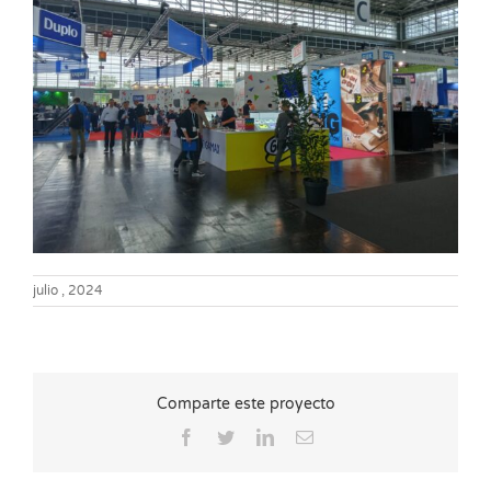
julio , 2024
Comparte este proyecto
Facebook
Twitter
LinkedIn
Correo
electrónico