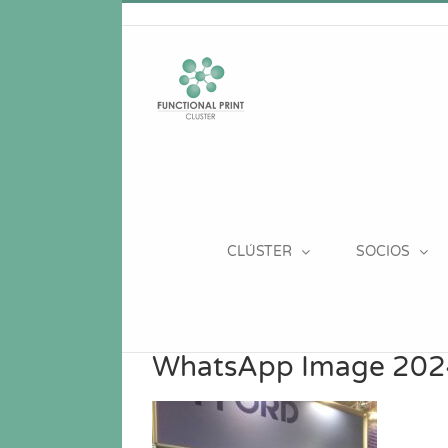
Saltar
al
contenido
CLÚSTER
SOCIOS
WhatsApp Image 2024