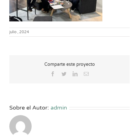
julio , 2024
Comparte este proyecto
Facebook
Twitter
LinkedIn
Correo
electrónico
Sobre el Autor:
admin