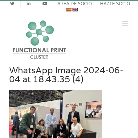
Saltar
ÁREA DE SOCIO
HAZTE SOCIO
al
contenido
WhatsApp Image 2024-06-
04 at 18.43.35 (4)