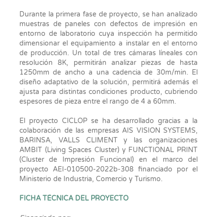
Durante la primera fase de proyecto, se han analizado
muestras de paneles con defectos de impresión en
entorno de laboratorio cuya inspección ha permitido
dimensionar el equipamiento a instalar en el entorno
de producción. Un total de tres cámaras líneales con
resolución 8K, permitirán analizar piezas de hasta
1250mm de ancho a una cadencia de 30m/min. El
diseño adaptativo de la solución, permitirá además el
ajusta para distintas condiciones producto, cubriendo
espesores de pieza entre el rango de 4 a 60mm.
El proyecto CICLOP se ha desarrollado gracias a la
colaboración de las empresas AIS VISION SYSTEMS,
BARINSA, VALLS CLIMENT y las organizaciones
AMBIT (Living Spaces Cluster) y FUNCTIONAL PRINT
(Cluster de Impresión Funcional) en el marco del
proyecto AEI-010500-2022b-308 financiado por el
Ministerio de Industria, Comercio y Turismo.
FICHA TÉCNICA DEL PROYECTO