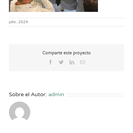
julio , 2024
Comparte este proyecto
Facebook
Twitter
LinkedIn
Correo
electrónico
Sobre el Autor:
admin