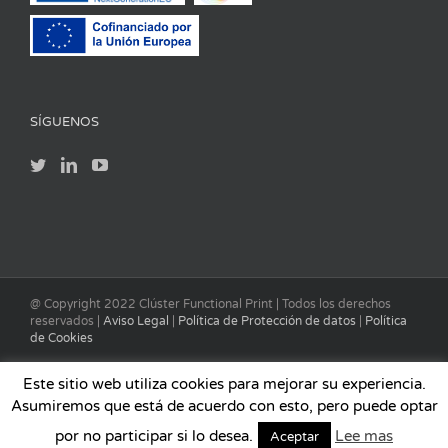
SÍGUENOS
@ Copyright 2022 Clúster Functional Print | Todos los derechos
reservados |
Aviso Legal
|
Política de Protección de datos
|
Política
de Cookies
Este sitio web utiliza cookies para mejorar su experiencia.
Asumiremos que está de acuerdo con esto, pero puede optar
por no participar si lo desea.
Lee mas
Aceptar