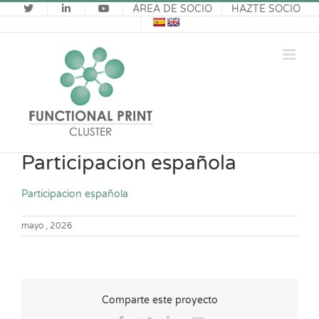
Saltar
ÁREA DE SOCIO
HAZTE SOCIO
al
contenido
Participacion española
Participacion española
mayo , 2026
Comparte este proyecto