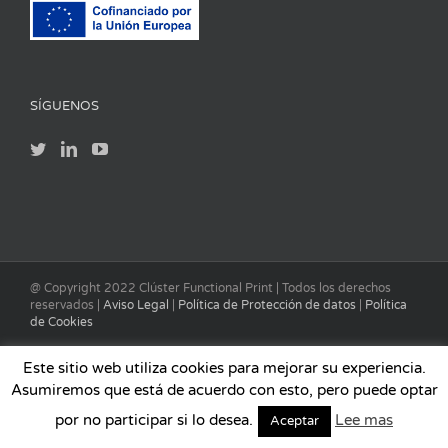
SÍGUENOS
@ Copyright 2022 Clúster Functional Print | Todos los derechos
reservados |
Aviso Legal
|
Política de Protección de datos
|
Política
de Cookies
Este sitio web utiliza cookies para mejorar su experiencia.
Asumiremos que está de acuerdo con esto, pero puede optar
por no participar si lo desea.
Lee mas
Aceptar