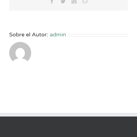
Facebook
Twitter
LinkedIn
Correo
electrónico
Sobre el Autor:
admin