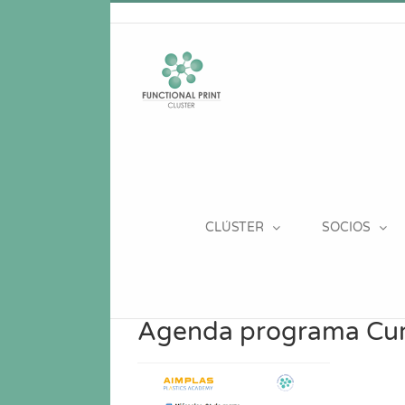
Saltar
al
contenido
CLÚSTER
SOCIOS
Agenda programa Curs