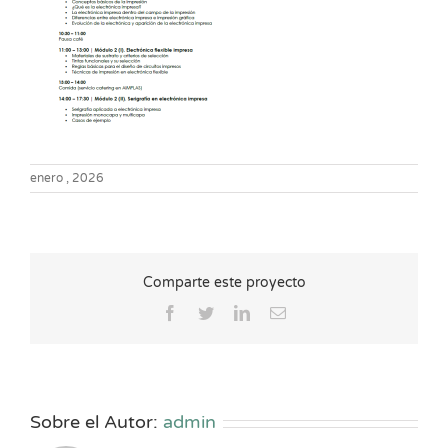
enero , 2026
Comparte este proyecto
Facebook
Twitter
LinkedIn
Correo
electrónico
Sobre el Autor:
admin