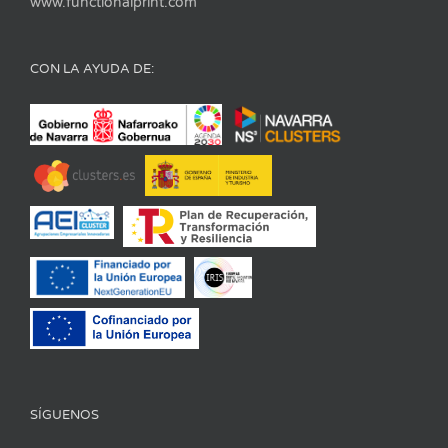
www.functionalprint.com
CON LA AYUDA DE:
SÍGUENOS