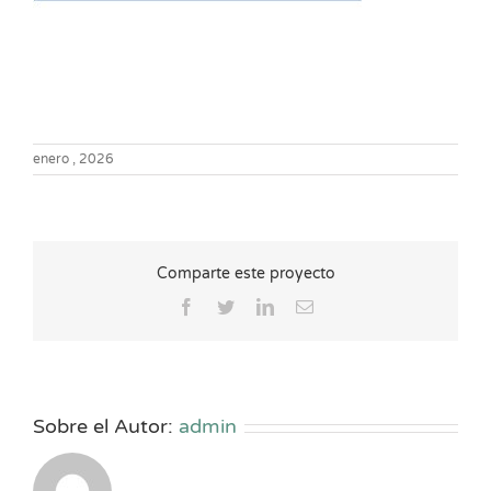
enero , 2026
Comparte este proyecto
Facebook
Twitter
LinkedIn
Correo
electrónico
Sobre el Autor:
admin