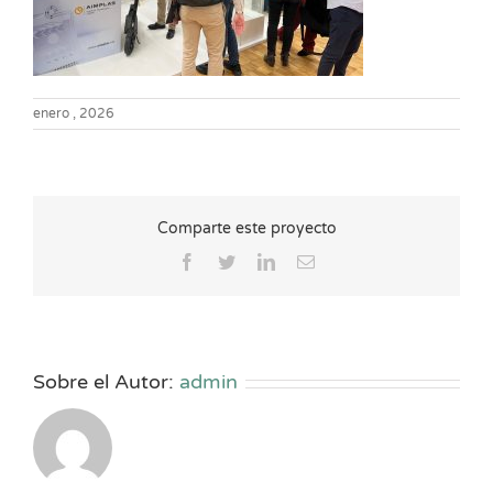
enero , 2026
Comparte este proyecto
Facebook
Twitter
LinkedIn
Correo
electrónico
Sobre el Autor:
admin