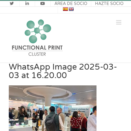
Saltar
ÁREA DE SOCIO
HAZTE SOCIO
al
contenido
WhatsApp Image 2025-03-
03 at 16.20.00