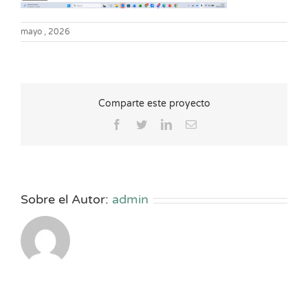
mayo , 2026
Comparte este proyecto
Facebook
Twitter
LinkedIn
Correo
electrónico
Sobre el Autor:
admin