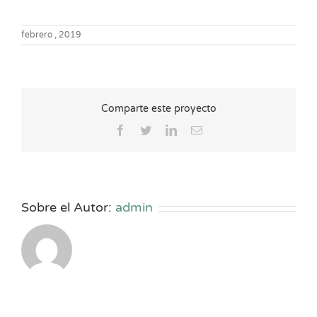
febrero , 2019
Comparte este proyecto
Facebook
Twitter
LinkedIn
Correo
electrónico
Sobre el Autor:
admin