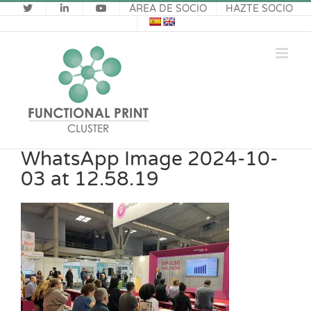
Saltar
ÁREA DE SOCIO
HAZTE SOCIO
al
contenido
WhatsApp Image 2024-10-
03 at 12.58.19