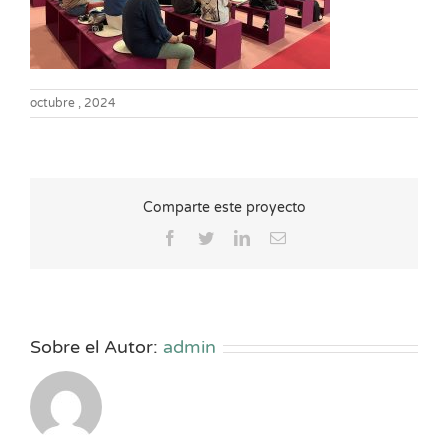
octubre , 2024
Comparte este proyecto
Facebook
Twitter
LinkedIn
Correo
electrónico
Sobre el Autor:
admin