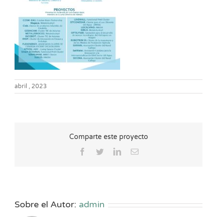
abril , 2023
Comparte este proyecto
Facebook
Twitter
LinkedIn
Correo
electrónico
Sobre el Autor:
admin