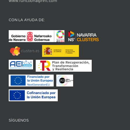
www.functionalprint.com
CON LA AYUDA DE:
SÍGUENOS