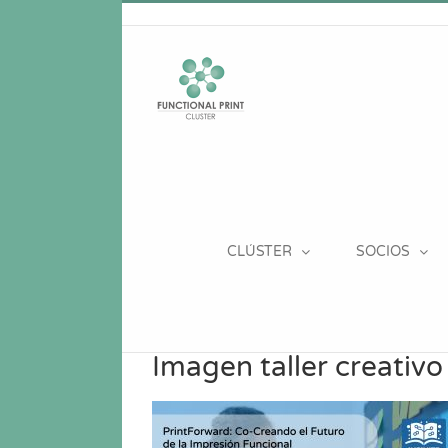
Saltar
al
contenido
CLÚSTER
SOCIOS
Imagen taller creativ