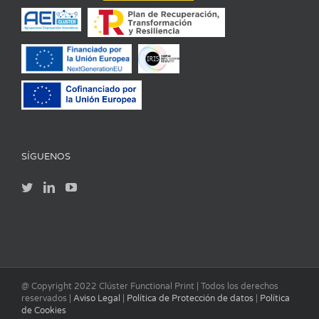
SÍGUENOS
@ Copyright 2022 Clúster Functional Print | Todos los derechos
reservados |
Aviso Legal
|
Política de Protección de datos
|
Política
de Cookies