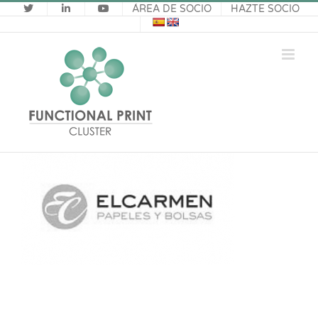
Saltar
ÁREA DE SOCIO
HAZTE SOCIO
al
contenido