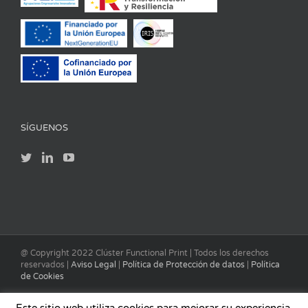
SÍGUENOS
@ Copyright 2022 Clúster Functional Print | Todos los derechos
reservados |
Aviso Legal
|
Política de Protección de datos
|
Política
de Cookies