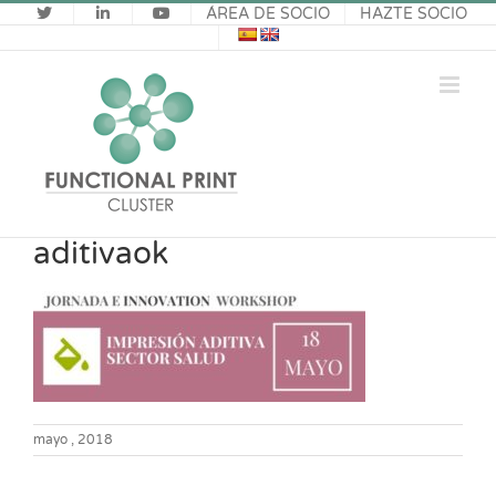
Saltar
ÁREA DE SOCIO
HAZTE SOCIO
al
contenido
aditivaok
mayo , 2018