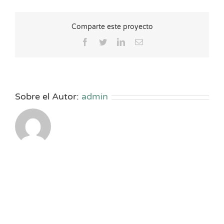
Comparte este proyecto
Facebook
Twitter
LinkedIn
Correo
electrónico
Sobre el Autor:
admin