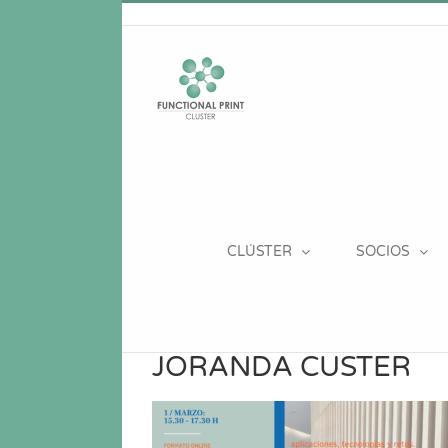
Saltar
al
contenido
CLÚSTER
SOCIOS
JORANDA CUSTER