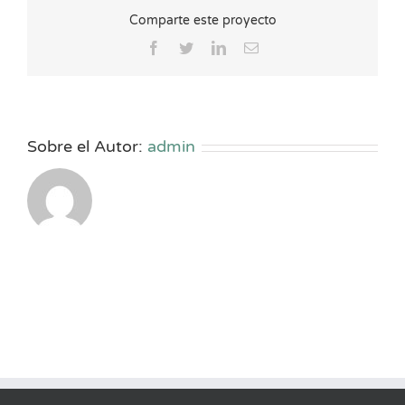
Comparte este proyecto
Facebook
Twitter
LinkedIn
Correo
electrónico
Sobre el Autor:
admin