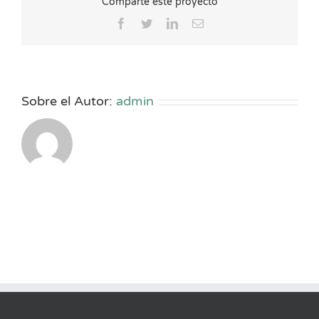
Comparte este proyecto
Facebook
Twitter
LinkedIn
Correo
electrónico
Sobre el Autor:
admin