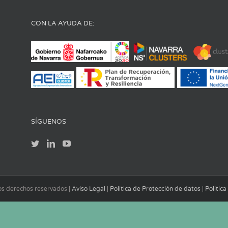
CON LA AYUDA DE:
SÍGUENOS
los derechos reservados |
Aviso Legal
|
Política de Protección de datos
|
Polític