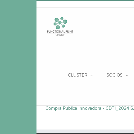
Saltar
al
contenido
CLÚSTER
SOCIOS
Compra Pública Innovadora - CDTI_2024 