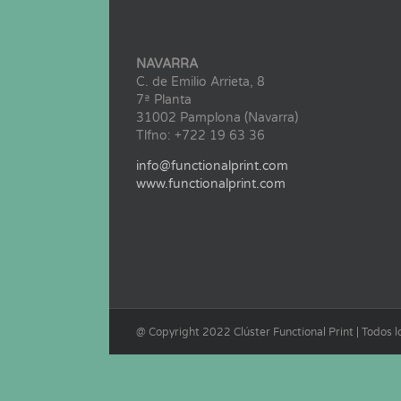
NAVARRA
C. de Emilio Arrieta, 8
7ª Planta
31002 Pamplona (Navarra)
Tlfno: +722 19 63 36
info@functionalprint.com
www.functionalprint.com
@ Copyright 2022 Clúster Functional Print | Todos 